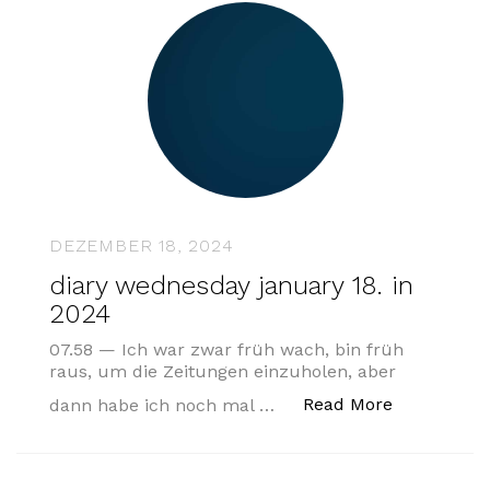
DEZEMBER 18, 2024
diary wednesday january 18. in
2024
07.58 — Ich war zwar früh wach, bin früh
raus, um die Zeitungen einzuholen, aber
„diary wedn
Read More
dann habe ich noch mal …