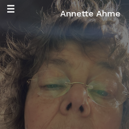
Skip
Annette Ahme
to
content