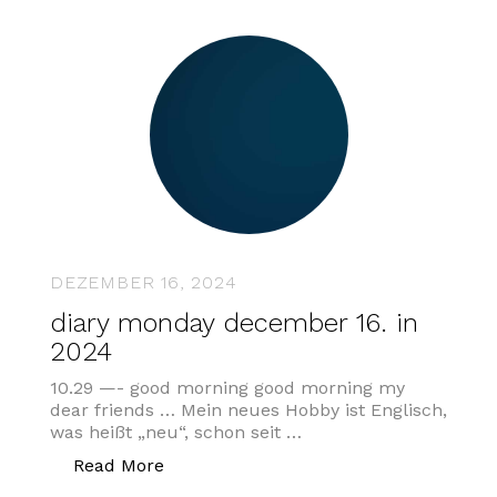
DEZEMBER 16, 2024
diary monday december 16. in
2024
10.29 —- good morning good morning my
dear friends … Mein neues Hobby ist Englisch,
was heißt „neu“, schon seit …
„diary monday december 16. in 2024“
Read More