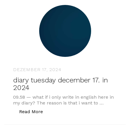
DEZEMBER 17, 2024
diary tuesday december 17. in
2024
09.58 — what if i only write in english here in
my diary? The reason is that i want to …
„diary tuesday december 17. in 2024“
Read More