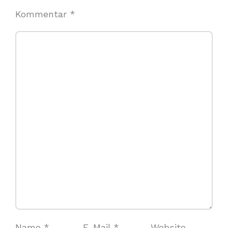
Kommentar
*
Name
*
E-Mail
*
Website